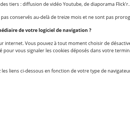
des tiers : diffusion de vidéo Youtube, de diaporama Flick'r
 pas conservés au-delà de treize mois et ne sont pas prorogé
diaire de votre logiciel de navigation ?
ur internet. Vous pouvez à tout moment choisir de désactive
 pour vous signaler les cookies déposés dans votre termin
es liens ci-dessous en fonction de votre type de navigateur