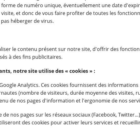
Monatsmi
s forme de numéro unique, éventuellement une date d'expirati
site, et donc de vous faire profiter de toutes les fonctionna
pas héberger de virus.
er le contenu présent sur notre site, d'offrir des fonctionn
isés à des fins publicitaires.
nts, notre site utilise des « cookies » :
l Google Analytics. Ces cookies fournissent des informations 
rnautes (nombre de visiteurs, durée moyenne des visites, ru
tenu de nos pages d'information et l'ergonomie de nos servi
 de nos pages sur les réseaux sociaux (Facebook, Twitter…)
iliseront des cookies pour activer leurs services et recueil