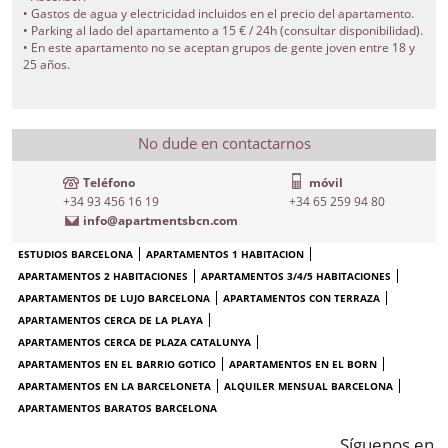
• Gastos de agua y electricidad incluidos en el precio del apartamento.
• Parking al lado del apartamento a 15 € / 24h (consultar disponibilidad).
• En este apartamento no se aceptan grupos de gente joven entre 18 y
25 años.
No dude en contactarnos
Teléfono
móvil
+34 93 456 16 19
+34 65 259 94 80
info@apartmentsbcn.com
ESTUDIOS BARCELONA
APARTAMENTOS 1 HABITACION
APARTAMENTOS 2 HABITACIONES
APARTAMENTOS 3/4/5 HABITACIONES
APARTAMENTOS DE LUJO BARCELONA
APARTAMENTOS CON TERRAZA
APARTAMENTOS CERCA DE LA PLAYA
APARTAMENTOS CERCA DE PLAZA CATALUNYA
APARTAMENTOS EN EL BARRIO GOTICO
APARTAMENTOS EN EL BORN
APARTAMENTOS EN LA BARCELONETA
ALQUILER MENSUAL BARCELONA
APARTAMENTOS BARATOS BARCELONA
Síguenos en