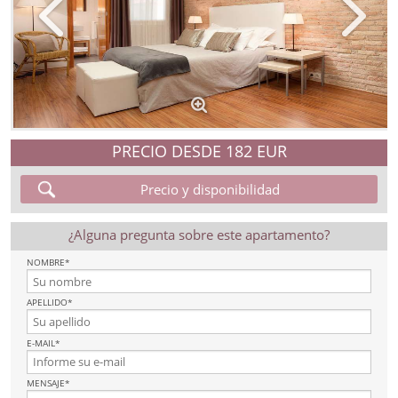
PRECIO DESDE
182 EUR
Precio y disponibilidad
¿Alguna pregunta sobre este apartamento?
NOMBRE*
APELLIDO*
E-MAIL*
MENSAJE*