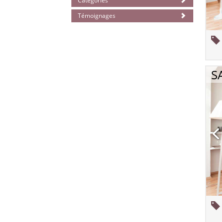
Catégories
Témoignages
S