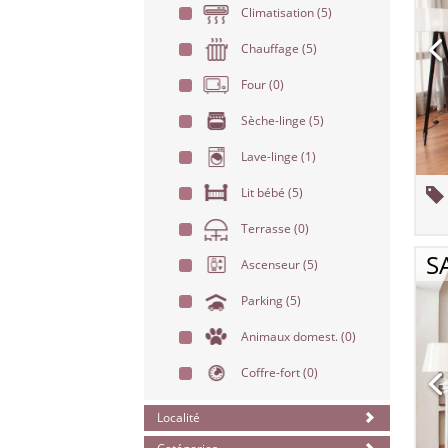
Climatisation
(5)
Chauffage
(5)
Four
(0)
Sèche-linge
(5)
Lave-linge
(1)
Lit bébé
(5)
Terrasse
(0)
S
Ascenseur
(5)
Parking
(5)
Animaux domest.
(0)
Coffre-fort
(0)
Localité