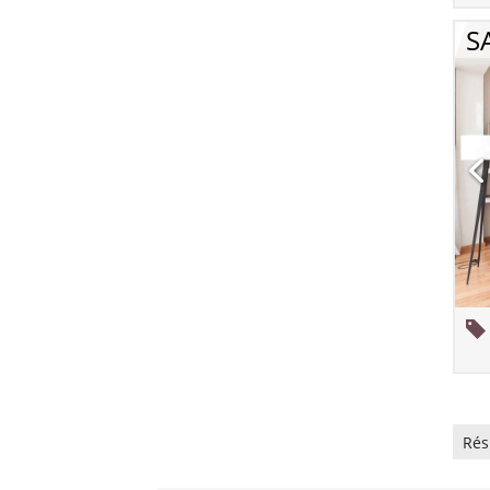
S
Rés