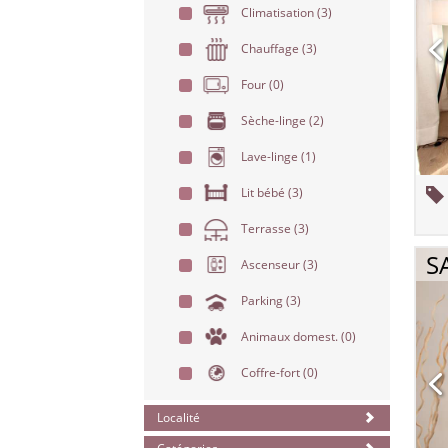
Climatisation
(3)
Chauffage
(3)
Four
(0)
Sèche-linge
(2)
Lave-linge
(1)
Lit bébé
(3)
Terrasse
(3)
S
Ascenseur
(3)
Parking
(3)
Animaux domest.
(0)
Coffre-fort
(0)
Localité